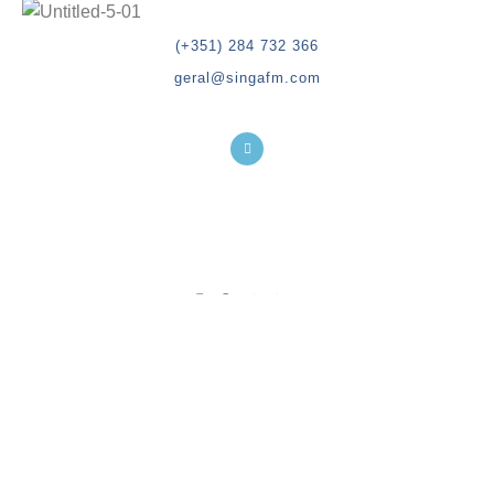
(+351) 284 732 366
geral@singafm.com
Contactos
Programas
Emissão