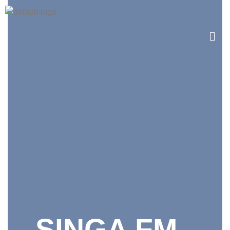
SINGA FM -